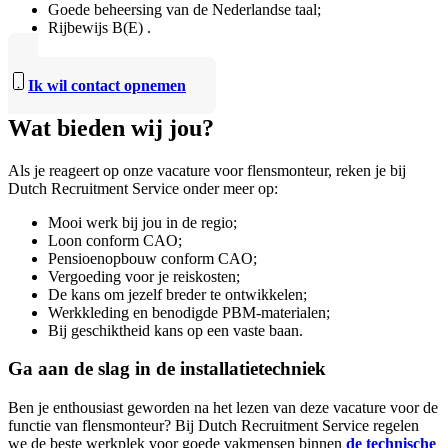
Goede beheersing van de Nederlandse taal;
Rijbewijs B(E) .
Ik wil contact opnemen
Wat bieden wij jou?
Als je reageert op onze vacature voor flensmonteur, reken je bij
Dutch Recruitment Service onder meer op:
Mooi werk bij jou in de regio;
Loon conform CAO;
Pensioenopbouw conform CAO;
Vergoeding voor je reiskosten;
De kans om jezelf breder te ontwikkelen;
Werkkleding en benodigde PBM-materialen;
Bij geschiktheid kans op een vaste baan.
Ga aan de slag in de installatietechniek
Ben je enthousiast geworden na het lezen van deze vacature voor de
functie van flensmonteur? Bij Dutch Recruitment Service regelen
we de beste werkplek voor goede vakmensen binnen
de technische